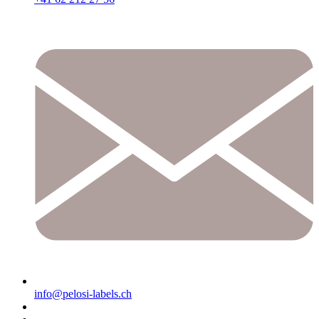
info@pelosi-labels.ch