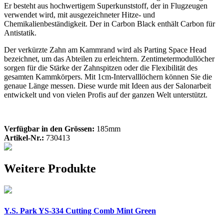
Er besteht aus hochwertigem Superkunststoff, der in Flugzeugen
verwendet wird, mit ausgezeichneter Hitze- und
Chemikalienbeständigkeit. Der in Carbon Black enthält Carbon für
Antistatik.
Der verkürzte Zahn am Kammrand wird als Parting Space Head
bezeichnet, um das Abteilen zu erleichtern. Zentimetermodullöcher
sorgen für die Stärke der Zahnspitzen oder die Flexibilität des
gesamten Kammkörpers. Mit 1cm-Intervalllöchern können Sie die
genaue Länge messen. Diese wurde mit Ideen aus der Salonarbeit
entwickelt und von vielen Profis auf der ganzen Welt unterstützt.
Verfügbar in den Grössen:
185mm
Artikel-Nr.:
730413
Weitere Produkte
Y.S. Park YS-334 Cutting Comb Mint Green