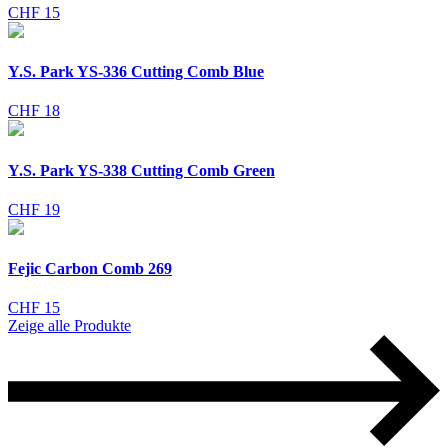
CHF 15
Y.S. Park YS-336 Cutting Comb Blue
CHF 18
Y.S. Park YS-338 Cutting Comb Green
CHF 19
Fejic Carbon Comb 269
CHF 15
Zeige alle Produkte