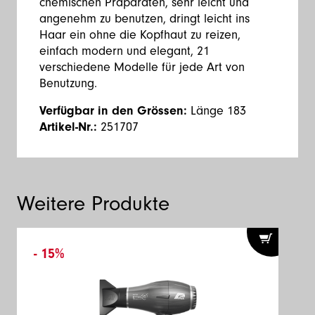
chemischen Präparaten, sehr leicht und
angenehm zu benutzen, dringt leicht ins
Haar ein ohne die Kopfhaut zu reizen,
einfach modern und elegant, 21
verschiedene Modelle für jede Art von
Benutzung.
Verfügbar in den Grössen:
Länge 183
Artikel-Nr.:
251707
Weitere Produkte
- 15%