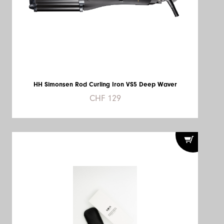
HH Simonsen Rod Curling Iron VS5 Deep Waver
CHF 129