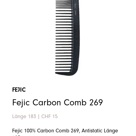
FEJIC
Fejic Carbon Comb 269
Länge 183
|
CHF 15
Fejic 100% Carbon Comb 269, Antistatic Länge