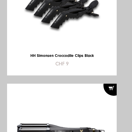
HH Simonsen Croccodile Clips Black
CHF 9