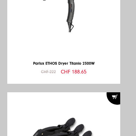
Parlux ETHOS Dryer Titanio 2300W
CHF 188.65
CHF 222