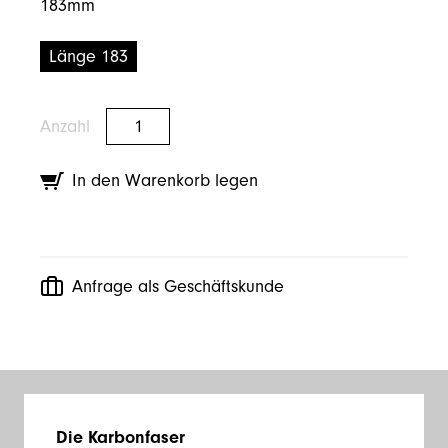
183mm
Länge 183
Anzahl
In den Warenkorb legen
Anfrage als Geschäftskunde
Die Karbonfaser