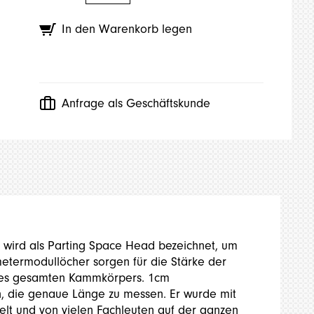
In den Warenkorb legen
Anfrage als Geschäftskunde
wird als Parting Space Head bezeichnet, um
imetermodullöcher sorgen für die Stärke der
t des gesamten Kammkörpers. 1cm
, die genaue Länge zu messen. Er wurde mit
elt und von vielen Fachleuten auf der ganzen