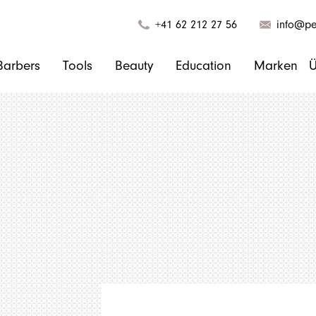
+41 62 212 27 56
info@pel
Barbers
Tools
Beauty
Education
Marken
Ü