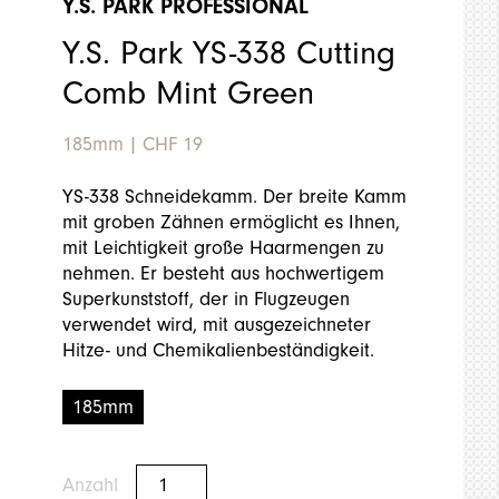
Y.S. PARK PROFESSIONAL
Y.S. Park YS-338 Cutting
Comb Mint Green
185mm
|
CHF 19
YS-338 Schneidekamm. Der breite Kamm
mit groben Zähnen ermöglicht es Ihnen,
mit Leichtigkeit große Haarmengen zu
nehmen. Er besteht aus hochwertigem
Superkunststoff, der in Flugzeugen
verwendet wird, mit ausgezeichneter
Hitze- und Chemikalienbeständigkeit.
185mm
Anzahl