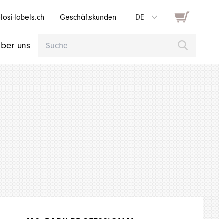
osi-labels.ch
Geschäftskunden
DE
ber uns