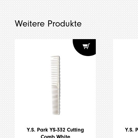
Weitere Produkte
Y.S. Park YS-332 Cutting
Y.S. 
Comb White