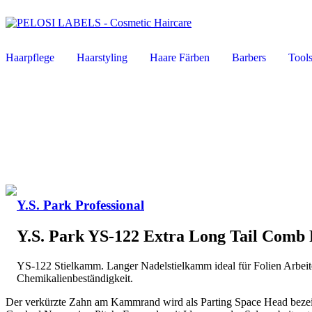
Haarpflege
Haarstyling
Haare Färben
Barbers
Tool
Y.S. Park Professional
Y.S. Park YS-122 Extra Long Tail Comb
YS-122 Stielkamm. Langer Nadelstielkamm ideal für Folien Arbeite
Chemikalienbeständigkeit.
Der verkürzte Zahn am Kammrand wird als Parting Space Head bezeic