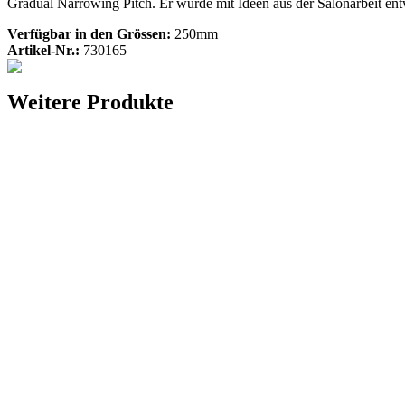
Gradual Narrowing Pitch. Er wurde mit Ideen aus der Salonarbeit entw
Verfügbar in den Grössen:
250mm
Artikel-Nr.:
730165
Weitere Produkte