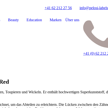
+41 62 212 27 56
info@pelosi-labels
s
Beauty
Education
Marken
Über uns
+41 (0) 62 212 
 Red
n, Toupieren und Wickeln. Er enthält hochwertigen Superkunststoff, d
hnet, um das Abteilen zu erleichtern. Die Lücken zwischen den Zähn