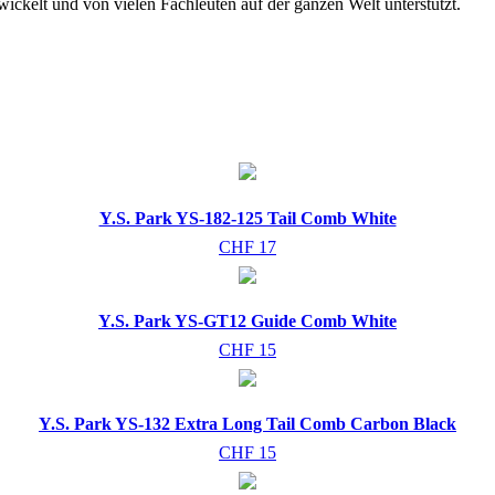
ickelt und von vielen Fachleuten auf der ganzen Welt unterstützt.
Y.S. Park YS-182-125 Tail Comb White
CHF 17
Y.S. Park YS-GT12 Guide Comb White
CHF 15
Y.S. Park YS-132 Extra Long Tail Comb Carbon Black
CHF 15