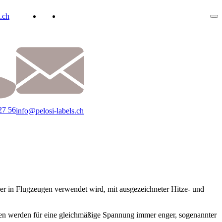
.ch
27 56
info@pelosi-labels.ch
er in Flugzeugen verwendet wird, mit ausgezeichneter Hitze- und
en werden für eine gleichmäßige Spannung immer enger, sogenannter