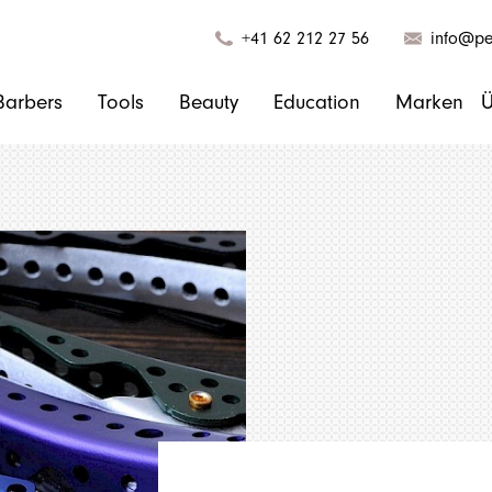
+41 62 212 27 56
info@pel
Barbers
Tools
Beauty
Education
Marken
Ü