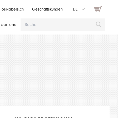
osi-labels.ch
Geschäftskunden
DE
ber uns