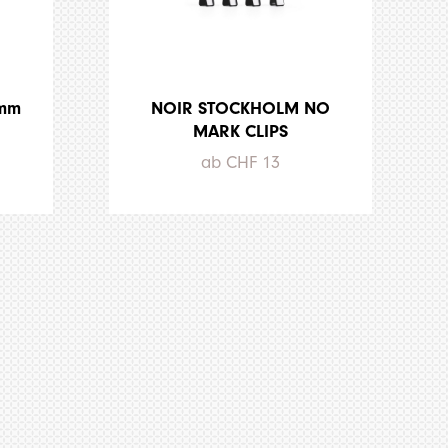
3mm
NOIR STOCKHOLM NO
MARK CLIPS
ab CHF 13