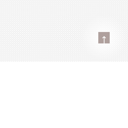
E-Mail
DEN