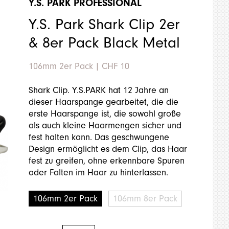
Y.S. PARK PROFESSIONAL
Y.S. Park Shark Clip 2er
& 8er Pack Black Metal
106mm 2er Pack
|
CHF 10
Shark Clip. Y.S.PARK hat 12 Jahre an
dieser Haarspange gearbeitet, die die
erste Haarspange ist, die sowohl große
als auch kleine Haarmengen sicher und
fest halten kann. Das geschwungene
Design ermöglicht es dem Clip, das Haar
fest zu greifen, ohne erkennbare Spuren
oder Falten im Haar zu hinterlassen.
106mm 2er Pack
106mm 8er Pack