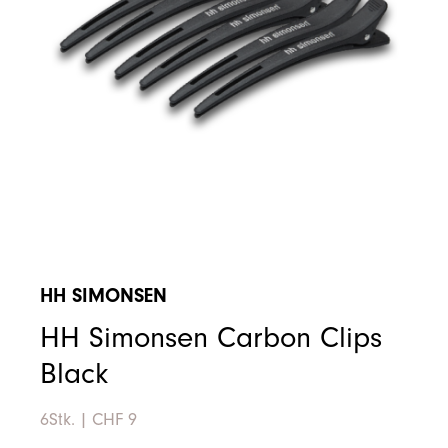
HH SIMONSEN
HH Simonsen Carbon Clips
Black
6Stk.
|
CHF 9