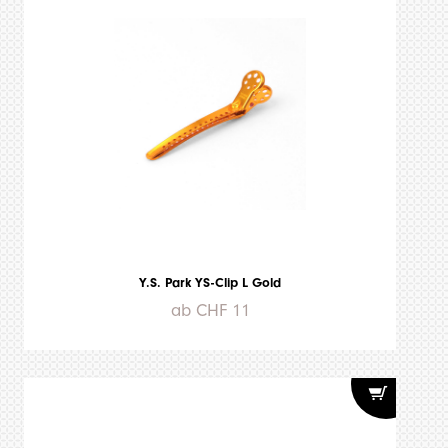
Y.S. Park YS-Clip L Gold
ab CHF 11