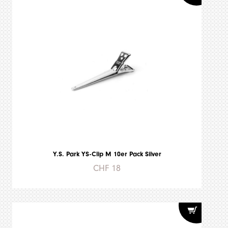
Y.S. Park YS-Clip M 10er Pack Silver
CHF 18