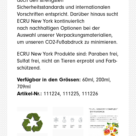
auch den strengsten
Sicherheitsstandards und internationalen
Vorschriften entspricht. Darüber hinaus sucht
ECRU New York kontinuierlich
nach nachhaltigen Optionen bei der
Auswahl unserer Verpackungsmaterialien,
um unseren CO2-Fußabdruck zu minimieren.
ECRU New York Produkte sind: Paraben frei,
Sulfat frei, nicht an Tieren erprobt und Farb-
schützend.
Verfügbar in den Grössen:
60ml, 200ml,
709ml
Artikel-Nr.:
111224, 111225, 111226