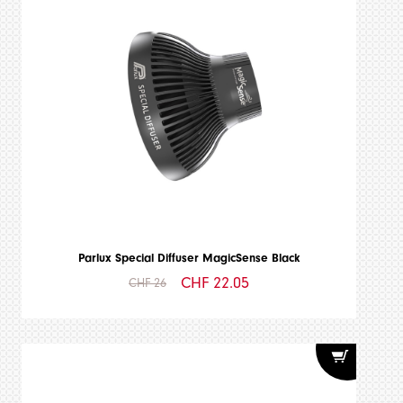
Parlux Special Diffuser MagicSense Black
CHF 22.05
CHF 26