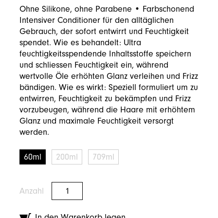
Ohne Silikone, ohne Parabene • Farbschonend
Intensiver Conditioner für den alltäglichen
Gebrauch, der sofort entwirrt und Feuchtigkeit
spendet. Wie es behandelt: Ultra
feuchtigkeitsspendende Inhaltsstoffe speichern
und schliessen Feuchtigkeit ein, während
wertvolle Öle erhöhten Glanz verleihen und Frizz
bändigen. Wie es wirkt: Speziell formuliert um zu
entwirren, Feuchtigkeit zu bekämpfen und Frizz
vorzubeugen, während die Haare mit erhöhtem
Glanz und maximale Feuchtigkeit versorgt
werden.
60ml
200ml
709ml
Anzahl
In den Warenkorb legen