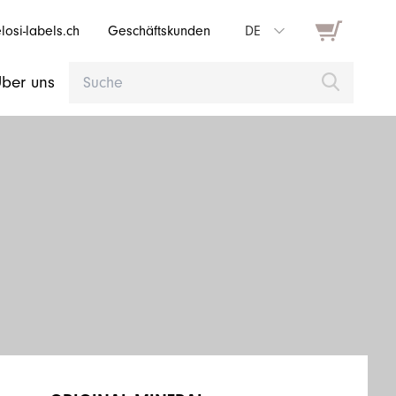
osi-labels.ch
Geschäftskunden
DE
ber uns