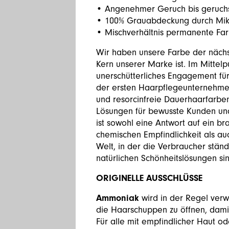
• Angenehmer Geruch bis geruchs
• 100% Grauabdeckung durch Mi
• Mischverhältnis permanente Far
Wir haben unsere Farbe der näch
Kern unserer Marke ist. Im Mittelp
unerschütterliches Engagement für
der ersten Haarpflegeunternehmen
und resorcinfreie Dauerhaarfarben
Lösungen für bewusste Kunden und
ist sowohl eine Antwort auf ein 
chemischen Empfindlichkeit als au
Welt, in der die Verbraucher stä
natürlichen Schönheitslösungen sin
ORIGINELLE AUSSCHLÜSSE
Ammoniak
wird in der Regel ver
die Haarschuppen zu öffnen, damit
Für alle mit empfindlicher Haut od