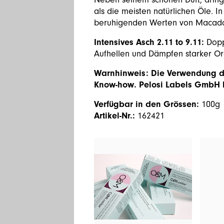
als die meisten natürlichen Öle. 
beruhigenden Werten von Macadam
Intensives Asch 2.11 to 9.11:
Dopp
Aufhellen und Dämpfen starker O
Warnhinweis: Die Verwendung di
Know-how. Pelosi Labels GmbH l
Verfügbar in den Grössen:
100g
Artikel-Nr.:
162421