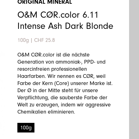
ORIGINAL MINERAL
O&M CØR.color 6.11
Intense Ash Dark Blonde
100g
|
CHF 25.8
O&M CØR.color ist die nächste
Generation von ammoniak-, PPD- und
resorcinfreien professionellen
Haarfarben. Wir nennen es CØR, weil
Farbe der Kern (Core) unserer Marke ist.
Der Ø in der Mitte steht für unsere
Verpflichtung, die sauberste Farbe der
Welt zu erzeugen, indem wir aggressive
Chemikalien eliminieren.
100g