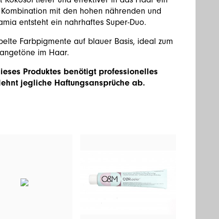
In Kombination mit den hohen nährenden und
ia entsteht ein nahrhaftes Super-Duo.
elte Farbpigmente auf blauer Basis, ideal zum
rangetöne im Haar.
eses Produktes benötigt professionelles
ehnt jegliche Haftungsansprüche ab.