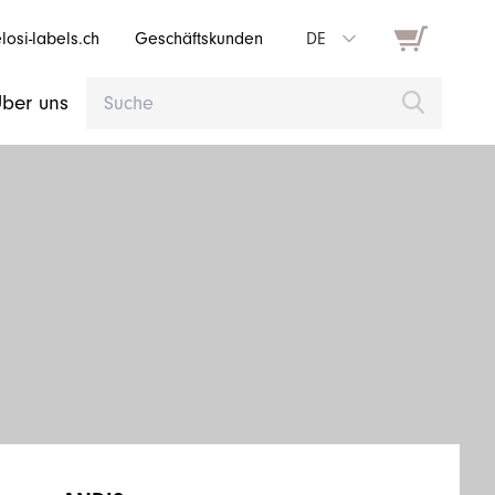
osi-labels.ch
Geschäftskunden
DE
ber uns