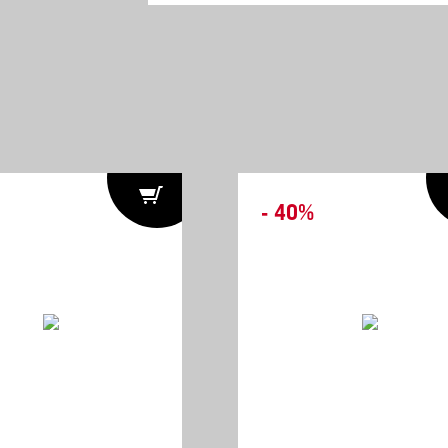
- 40%