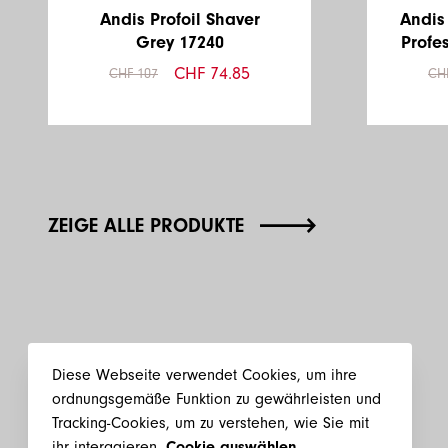
Andis Profoil Shaver
Andis 
Grey 17240
Profe
CHF 74.85
CHF 107
CH
ZEIGE ALLE PRODUKTE
Diese Webseite verwendet Cookies, um ihre
ordnungsgemäße Funktion zu gewährleisten und
Tracking-Cookies, um zu verstehen, wie Sie mit
ihr interagieren.
Cookie auswählen