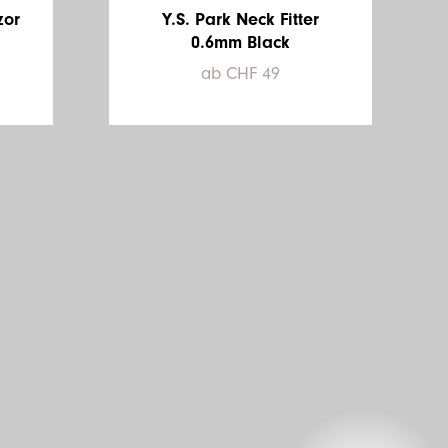
zor
Y.S. Park Neck Fitter
0.6mm Black
ab CHF 49