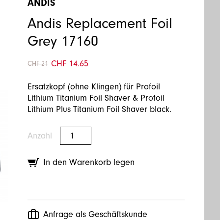
ANDIS
Andis Replacement Foil
Grey 17160
CHF 14.65
CHF 21
Ersatzkopf (ohne Klingen) für Profoil
Lithium Titanium Foil Shaver & Profoil
Lithium Plus Titanium Foil Shaver black.
Anzahl
In den Warenkorb legen
Anfrage als Geschäftskunde