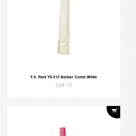
Y.S. Park YS-213 Barber Comb White
CHF 17