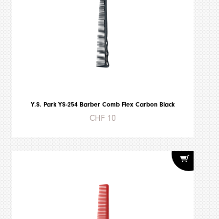
Y.S. Park YS-254 Barber Comb Flex Carbon Black
CHF 10