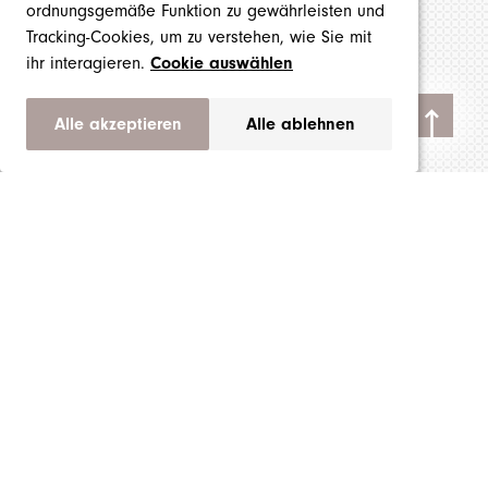
ordnungsgemäße Funktion zu gewährleisten und
Tracking-Cookies, um zu verstehen, wie Sie mit
ihr interagieren.
Cookie auswählen
Alle akzeptieren
Alle ablehnen
Produkte
Marken
Über uns
Impressum
AGB
Datenschutzerklärung
Cookie Einstellungen
Pelosi Labels GmbH
Haslistrasse 72
CH-4600 Olten